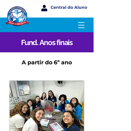
Central do Aluno
Fund. Anos finais
A partir do 6º ano