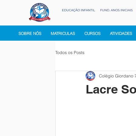
EDUCAÇÃO INFANTIL
FUND. ANOS INICIAIS
SOBRE NÓS
MATRICULAS
CURSOS
ATIVIDADES
Todos os Posts
Colégio Giordano
Lacre So