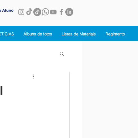
o Aluno
OTÍCIAS
Álbuns de fotos
Listas de Materiais
Regimento
l