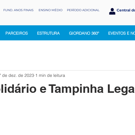
Central d
FUND. ANOS FINAIS
ENSINO MÉDIO
PERÍODO ADICIONAL
PARCEIROS
ESTRUTURA
GIORDANO 360º
EVENTOS E N
7 de dez. de 2023
1 min de leitura
lidário e Tampinha Lega