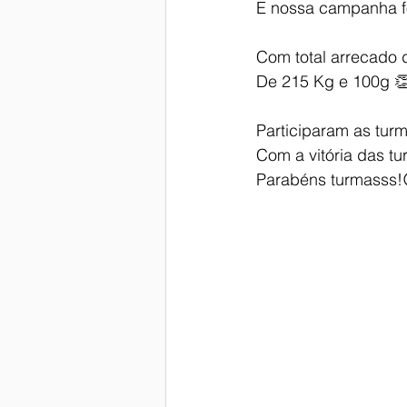
E nossa campanha fo
Com total arrecado d
De 215 Kg e 100g 
Participaram as turm
Com a vitória das t
Parabéns turmasss!