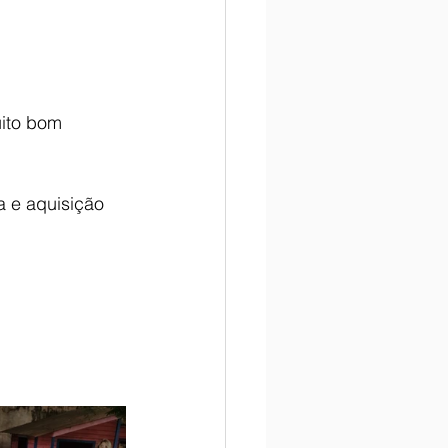
ito bom 
a e aquisição 