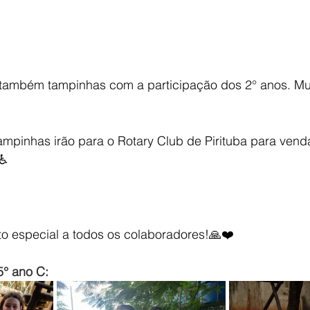
também tampinhas com a participação dos 2° anos. Mu
ampinhas irão para o Rotary Club de Pirituba para vend
s♿
 especial a todos os colaboradores!🙏❤️
° ano C: