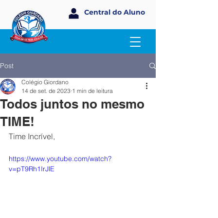
Central do Aluno
Post
Colégio Giordano
14 de set. de 2023
1 min de leitura
Todos juntos no mesmo
TIME!
Time Incrível,
https://www.youtube.com/watch?
v=pT9Rh1IrJlE